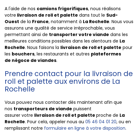
A l'aide de nos
camions frigorifiques
, nous réalisons
votre
livraison de roll et palette
dans tout le
Sud-
Ouest
de la
France
, notamment à
La Rochelle
. Nous vous
assurons une qualité de service irréprochable, vous
permettant ainsi de
transporter votre viande
dans les
meilleures conditions possibles dans les alentours de
La
Rochelle
. Nous faisons la
livraison de roll et palette
pour
les
bouchers
, les restaurants et autres
plateformes
de
négoce de viandes
.
Prendre contact pour la livraison de
roll et palette aux environs de La
Rochelle
Vous pouvez nous contacter dès maintenant afin que
nos
transporteurs de viande
puissent
assurer votre
livraison de roll et palette
proche de
La
Rochelle
. Pour cela, appeler nous au
05 46 04 01 20
, ou en
remplissant notre
formulaire en ligne à votre disposition
.