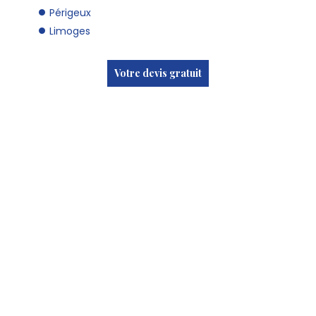
Périgeux
Limoges
Votre devis gratuit