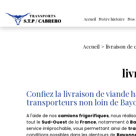
Accueil
Notre histoire
Nos 
Accueil
livraison de
li
Confiez la livraison de viande h
transporteurs non loin de Bay
A l'aide de nos
camions frigorifiques
, nous réalis
tout le
Sud-Ouest
de la
France
, notamment à
Ba
service irréprochable, vous permettant ainsi de
tra
conditions possibles dans les alentours de
Bayonn