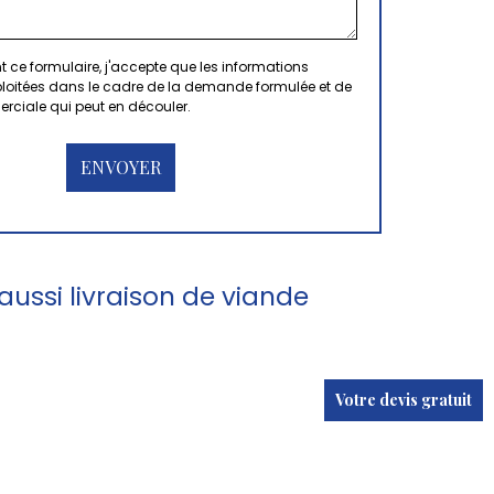
 ce formulaire, j'accepte que les informations
xploitées dans le cadre de la demande formulée et de
erciale qui peut en découler.
ussi livraison de viande
Votre devis gratuit