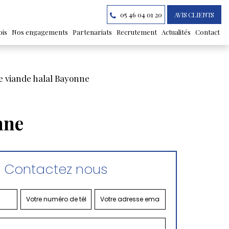
05 46 04 01 20
AVIS CLIENTS
ois
Nos engagements
Partenariats
Recrutement
Actualités
Contact
de viande halal Bayonne
nne
Contactez nous