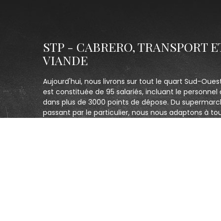
STP - CABRERO, TRANSPORT E
VIANDE
Aujourd'hui, nous livrons sur tout le quart Sud-Oues
est constituée de 95 salariés, incluant le personnel 
dans plus de 3000 points de dépose. Du supermarc
passant par le particulier, nous nous adaptons à to
la qualité de notre prestation de service. Un seul obj
clients et être le plus réactif possible.