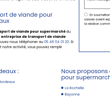
ort de viande pour
En soumettant
aux
saisies soient e
la relation comm
sport de viande pour supermarché
du
e
entreprise de transport de viande
pouvez nous téléphoner au
05 46 04 01 20
. Si
 notre activité, vous pouvez remplir
deaux :
Nous proposons a
pour supermarch
 Bordeaux
La Rochelle
Bayonne