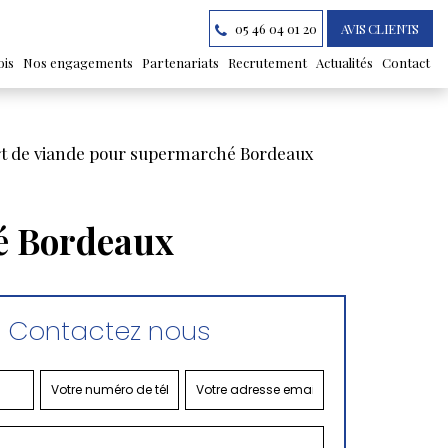
05 46 04 01 20
AVIS CLIENTS
ois
Nos engagements
Partenariats
Recrutement
Actualités
Contact
t de viande pour supermarché Bordeaux
é Bordeaux
Contactez nous