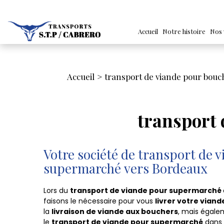
Accueil
Notre histoire
Nos 
Accueil
transport de viande pour bouc
transport
Votre société de transport de 
supermarché vers Bordeaux
Lors du
transport de viande pour supermarché
faisons le nécessaire pour vous
livrer votre viand
la
livraison de viande aux bouchers
, mais égalem
le
transport de viande pour supermarché
dans 