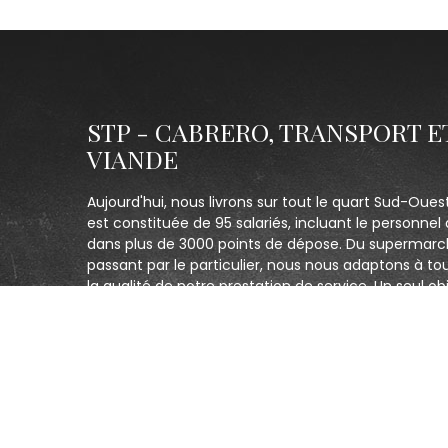
STP - CABRERO, TRANSPORT E
VIANDE
Aujourd'hui, nous livrons sur tout le quart Sud-Oues
est constituée de 95 salariés, incluant le personnel 
dans plus de 3000 points de dépose. Du supermarc
passant par le particulier, nous nous adaptons à to
la qualité de notre prestation de service. Un seul obj
clients et être le plus réactif possible.