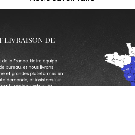
T LIVRAISON DE
t de la France. Notre équipe
de bureau, et nous livrons
hé et grandes plateformes en
ute demande, et insistons sur
ectif : servir au mieux les
CONTACTEZ NOUS