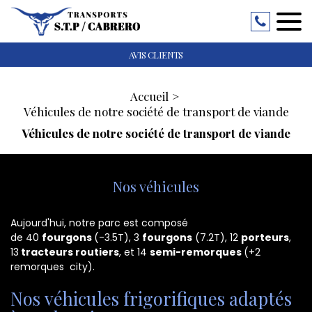
AVIS CLIENTS
Accueil
Véhicules de notre société de transport de viande
Véhicules de notre société de transport de viande
Nos véhicules
Aujourd'hui, notre parc est composé
de
40
fourgons
(-3.5T), 3
fourgons
(7.2T), 12
porteurs
,
13
tracteurs routiers
, et 14
semi-remorques
(+2
remorques city)
.
Nos véhicules frigorifiques adaptés