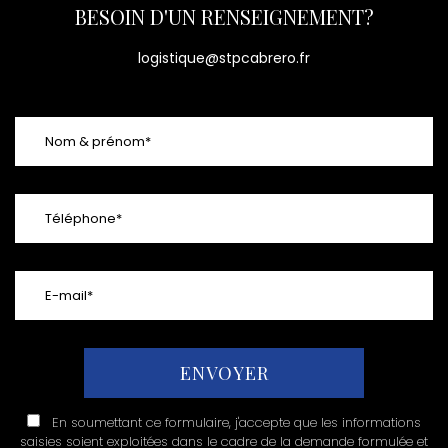
BESOIN D'UN RENSEIGNEMENT?
logistique@stpcabrero.fr
En soumettant ce formulaire, j'accepte que les informations
saisies soient exploitées dans le cadre de la demande formulée et