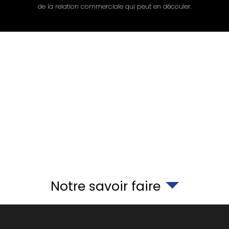
de la relation commerciale qui peut en découler.
Notre savoir faire