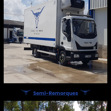
Semi-Remorques