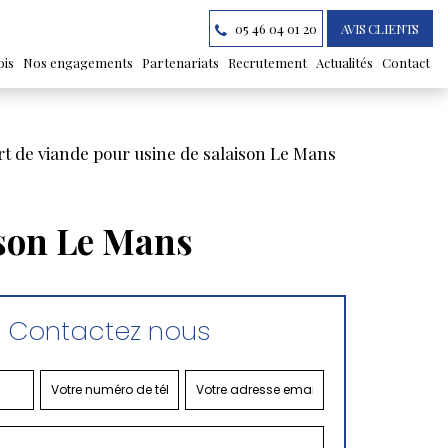
05 46 04 01 20
AVIS CLIENTS
ois
Nos engagements
Partenariats
Recrutement
Actualités
Contact
t de viande pour usine de salaison Le Mans
ison Le Mans
Contactez nous