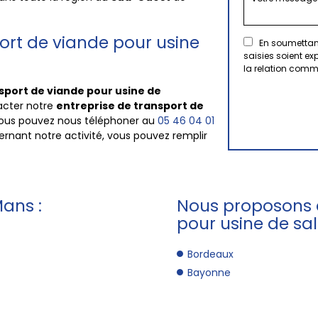
ort de viande pour usine
En soumettant
saisies soient e
la relation comm
sport de viande pour usine de
tacter notre
entreprise de transport de
 vous pouvez nous téléphoner au
05 46 04 01
ernant notre activité, vous pouvez remplir
Mans :
Nous proposons a
pour usine de sal
Bordeaux
Bayonne