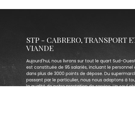
STP - CABRERO, TRANSPORT E
VIANDE
Aujourd'hui, nous livrons sur tout le quart Sud-Oues
est constituée de 95 salariés, incluant le personnel 
dans plus de 3000 points de dépose. Du supermarc
passant par le particulier, nous nous adaptons à to
la qualité de notre prestation de service. Un seul obj
clients et être le plus réactif possible.