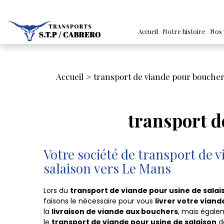
Accueil
Notre histoire
Nos 
Accueil
transport de viande pour boucher
transport d
Votre société de transport de 
salaison vers Le Mans
Lors du
transport de viande pour usine de sala
faisons le nécessaire pour vous
livrer votre viand
la
livraison de viande aux bouchers
, mais égalem
le
transport de viande pour usine de salaison
da