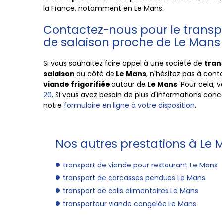
la
France
, notamment en
Le Mans
.
Contactez-nous pour le transp
de salaison proche de Le Mans
Si vous souhaitez faire appel à une société de
tran
salaison
du côté de
Le Mans
, n'hésitez pas à con
viande frigorifiée
autour de
Le Mans
. Pour cela,
20
. Si vous avez besoin de plus d'informations conc
notre
formulaire en ligne à votre disposition
.
Nos autres prestations à Le 
transport de viande pour restaurant Le Mans
transport de carcasses pendues Le Mans
transport de colis alimentaires Le Mans
transporteur viande congelée Le Mans