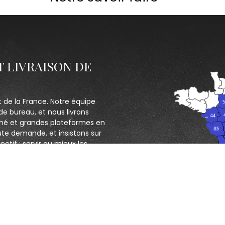
T LIVRAISON DE
t de la France. Notre équipe
de bureau, et nous livrons
hé et grandes plateformes en
ute demande, et insistons sur
ectif : servir au mieux les
CONTACTEZ NOUS