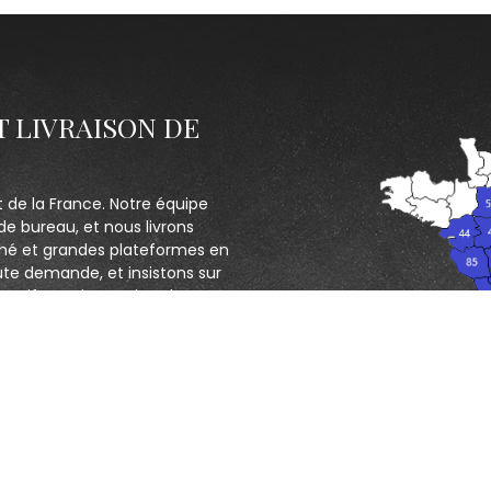
T LIVRAISON DE
t de la France. Notre équipe
de bureau, et nous livrons
hé et grandes plateformes en
ute demande, et insistons sur
ectif : servir au mieux les
CONTACTEZ NOUS