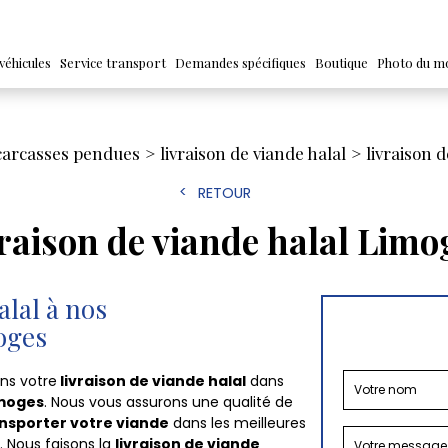
véhicules
Service transport
Demandes spécifiques
Boutique
Photo du m
 carcasses pendues
livraison de viande halal
livraison 
RETOUR
vraison de viande halal Limo
alal à nos
oges
ons votre
livraison de viande halal
dans
moges
. Nous vous assurons une qualité de
nsporter votre viande
dans les meilleures
. Nous faisons la
livraison de viande