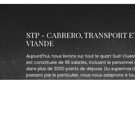
STP - CABRERO, TRANSPORT E
VIANDE
Aujourd'hui, nous livrons sur tout le quart Sud-Oues
est constituée de 95 salariés, incluant le personnel 
dans plus de 3000 points de dépose. Du supermarc
passant par le particulier, nous nous adaptons à to
la qualité de notre prestation de service. Un seul obj
clients et être le plus réactif possible.