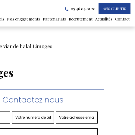
05 46 04 01 20
AVIS CLIENTS
ois
Nos engagements
Partenariats
Recrutement
Actualités
Contact
de viande halal Limoges
ges
Contactez nous