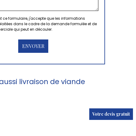
 ce formulaire, j'accepte que les informations
xploitées dans le cadre de la demande formulée et de
erciale qui peut en découler.
ussi livraison de viande
Votre devis gratuit