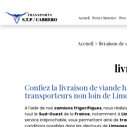
Accueil
Notre histoire
Nos 
Accueil
livraison de
li
Confiez la livraison de viande h
transporteurs non loin de Lim
A l'aide de nos
camions frigorifiques
, nous réalis
tout le
Sud-Ouest
de la
France
, notamment à
Li
service irréprochable, vous permettant ainsi de
tra
conditions possibles dans les alentours de
Limoges