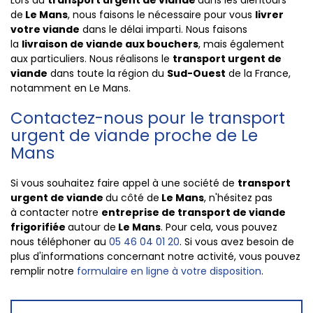
Lors du
transport urgent de viande
dans les alentours
de
Le Mans
, nous faisons le nécessaire pour vous
livrer
votre viande
dans le délai imparti. Nous faisons
la
livraison de viande aux bouchers
, mais également
aux particuliers. Nous réalisons le
transport urgent de
viande
dans toute la région du
Sud-Ouest
de la
France
,
notamment en
Le Mans
.
Contactez-nous pour le transport
urgent de viande proche de Le
Mans
Si vous souhaitez faire appel à une société de
transport
urgent de viande
du côté de
Le Mans
, n'hésitez pas
à contacter notre
entreprise de transport de viande
frigorifiée
autour de
Le Mans
. Pour cela, vous pouvez
nous téléphoner au
05 46 04 01 20
. Si vous avez besoin de
plus d'informations concernant notre activité, vous pouvez
remplir notre
formulaire en ligne à votre disposition
.