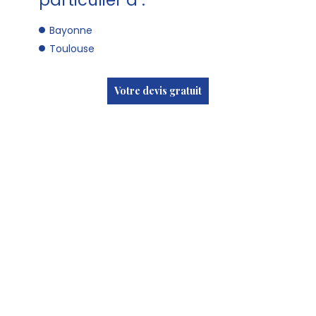
particulier à :
Bayonne
Toulouse
Votre devis gratuit