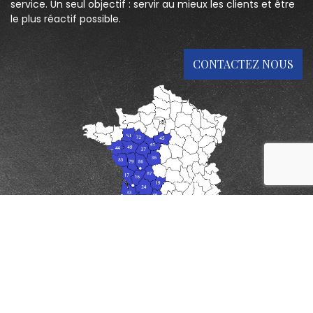
service. Un seul objectif : servir au mieux les clients et être
le plus réactif possible.
CONTACTEZ NOUS
reca