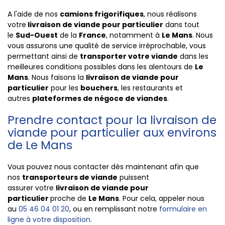
A l'aide de nos
camions frigorifiques
, nous réalisons
votre
livraison de viande pour particulier
dans tout
le
Sud-Ouest
de la
France
, notamment à
Le Mans
. Nous
vous assurons une qualité de service irréprochable, vous
permettant ainsi de
transporter votre viande
dans les
meilleures conditions possibles dans les alentours de
Le
Mans
. Nous faisons la
livraison de viande pour
particulier
pour les
bouchers
, les restaurants et
autres
plateformes de
négoce de viandes
.
Prendre contact pour la livraison de
viande pour particulier aux environs
de Le Mans
Vous pouvez nous contacter dès maintenant afin que
nos
transporteurs de viande
puissent
assurer votre
livraison de viande pour
particulier
proche de
Le Mans
. Pour cela, appeler nous
au
05 46 04 01 20
, ou en remplissant notre
formulaire en
ligne à votre disposition
.