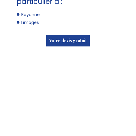
particulier à :
Bayonne
Limoges
Votre devis gratuit