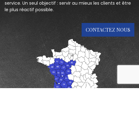
service. Un seul objectif : servir au mieux les clients et être
le plus réactif possible.
CONTACTEZ NOUS
reca