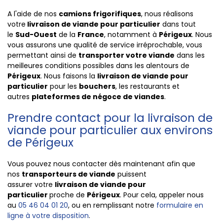
A l'aide de nos
camions frigorifiques
, nous réalisons
votre
livraison de viande pour particulier
dans tout
le
Sud-Ouest
de la
France
, notamment à
Périgeux
. Nous
vous assurons une qualité de service irréprochable, vous
permettant ainsi de
transporter votre viande
dans les
meilleures conditions possibles dans les alentours de
Périgeux
. Nous faisons la
livraison de viande pour
particulier
pour les
bouchers
, les restaurants et
autres
plateformes de
négoce de viandes
.
Prendre contact pour la livraison de
viande pour particulier aux environs
de Périgeux
Vous pouvez nous contacter dès maintenant afin que
nos
transporteurs de viande
puissent
assurer votre
livraison de viande pour
particulier
proche de
Périgeux
. Pour cela, appeler nous
au
05 46 04 01 20
, ou en remplissant notre
formulaire en
ligne à votre disposition
.