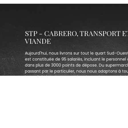
STP - CABRERO, TRANSPORT E
VIANDE
Aujourd'hui, nous livrons sur tout le quart Sud-Oues
est constituée de 95 salariés, incluant le personnel 
dans plus de 3000 points de dépose. Du supermarc
passant par le particulier, nous nous adaptons à to
la qualité de notre prestation de service. Un seul obj
clients et être le plus réactif possible.