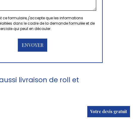
 ce formulaire, j'accepte que les informations
xploitées dans le cadre de la demande formulée et de
erciale qui peut en découler.
ssi livraison de roll et
Votre devis gratuit