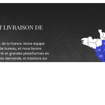
T LIVRAISON DE
t de la France. Notre équipe
de bureau, et nous livrons
hé et grandes plateformes en
ute demande, et insistons sur
ectif : servir au mieux les
CONTACTEZ NOUS