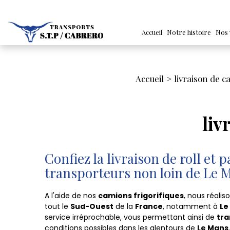
Accueil
Notre histoire
Nos 
Accueil
livraison de 
liv
Confiez la livraison de roll et p
transporteurs non loin de Le 
A l'aide de nos
camions frigorifiques
, nous réalis
tout le
Sud-Ouest
de la
France
, notamment à
Le
service irréprochable, vous permettant ainsi de
tra
conditions possibles dans les alentours de
Le Mans