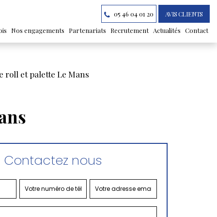
05 46 04 01 20
AVIS CLIENTS
ois
Nos engagements
Partenariats
Recrutement
Actualités
Contact
e roll et palette Le Mans
Mans
Contactez nous