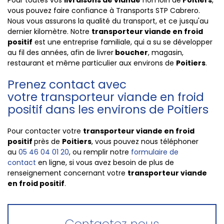
Pour toutes vos
livraisons de viande
non loin de
Poitiers
,
vous pouvez faire confiance à Transports STP Cabrero.
Nous vous assurons la qualité du transport, et ce jusqu'au
dernier kilomètre. Notre
transporteur viande en froid
positif
est une entreprise familiale, qui a su se développer
au fil des années, afin de livrer
boucher
, magasin,
restaurant et même particulier aux environs de
Poitiers
.
Prenez contact avec
votre transporteur viande en froid
positif dans les environs de Poitiers
Pour contacter votre
transporteur viande en froid
positif
près de
Poitiers
, vous pouvez nous téléphoner
au
05 46 04 01 20
, ou remplir notre
formulaire de
contact
en ligne, si vous avez besoin de plus de
renseignement concernant votre
transporteur viande
en froid positif
.