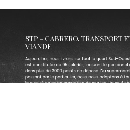
STP - CABRERO, TRANSPORT E
VIANDE
Aujourd'hui, nous livrons sur tout le quart Sud-Oues
est constituée de 95 salariés, incluant le personnel 
dans plus de 3000 points de dépose. Du supermarc
passant par le particulier, nous nous adaptons à to
la qualité de notre prestation de service. Un seul obj
clients et être le plus réactif possible.