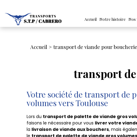
Accueil
Notre histoire
Nos 
Accueil
transport de viande pour boucheri
transport de
Votre société de transport de p
volumes vers Toulouse
Lors du
transport de palette de viande gros v
faisons le nécessaire pour vous
livrer votre viand
la
livraison de viande aux bouchers
, mais égalem
le
transport de palette de viande gros volume