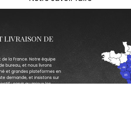
T LIVRAISON DE
t de la France. Notre équipe
de bureau, et nous livrons
hé et grandes plateformes en
ute demande, et insistons sur
ectif : servir au mieux les
CONTACTEZ NOUS