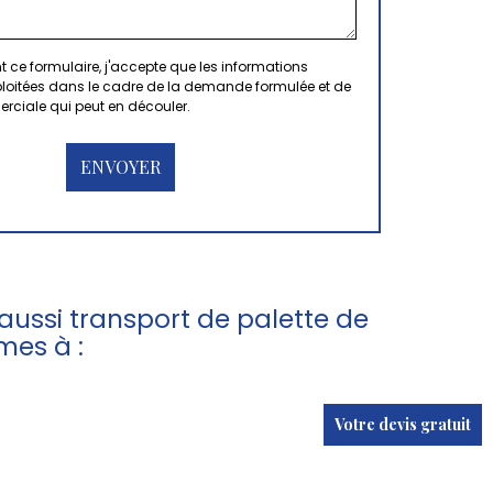
 ce formulaire, j'accepte que les informations
xploitées dans le cadre de la demande formulée et de
erciale qui peut en découler.
ussi transport de palette de
mes à :
Votre devis gratuit