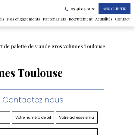
05 46 04 01 20
AVIS CLIENTS
ois
Nos engagements
Partenariats
Recrutement
Actualités
Contact
t de palette de viande gros volumes Toulouse
umes Toulouse
Contactez nous