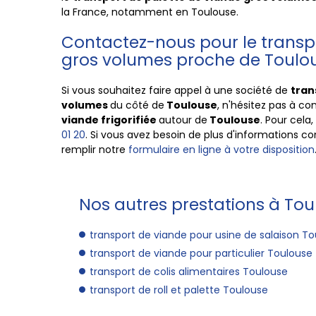
la
France
, notamment en
Toulouse
.
Contactez-nous pour le transp
gros volumes proche de Toulo
Si vous souhaitez faire appel à une société de
tran
volumes
du côté de
Toulouse
, n'hésitez pas à c
viande frigorifiée
autour de
Toulouse
. Pour cel
01 20
. Si vous avez besoin de plus d'informations c
remplir notre
formulaire en ligne à votre disposition
Nos autres prestations à Tou
transport de viande pour usine de salaison T
transport de viande pour particulier Toulouse
transport de colis alimentaires Toulouse
transport de roll et palette Toulouse