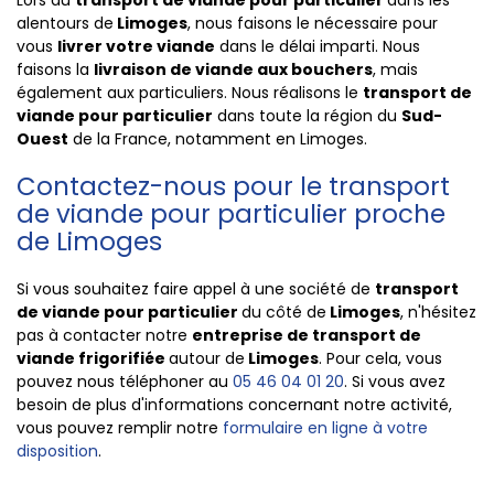
Lors du
transport de viande pour particulier
dans les
alentours de
Limoges
, nous faisons le nécessaire pour
vous
livrer votre viande
dans le délai imparti. Nous
faisons la
livraison de viande aux bouchers
, mais
également aux particuliers. Nous réalisons le
transport de
viande pour particulier
dans toute la région du
Sud-
Ouest
de la
France
, notamment en
Limoges
.
Contactez-nous pour le transport
de viande pour particulier proche
de Limoges
Si vous souhaitez faire appel à une société de
transport
de viande pour particulier
du côté de
Limoges
, n'hésitez
pas à contacter notre
entreprise de transport de
viande frigorifiée
autour de
Limoges
. Pour cela, vous
pouvez nous téléphoner au
05 46 04 01 20
. Si vous avez
besoin de plus d'informations concernant notre activité,
vous pouvez remplir notre
formulaire en ligne à votre
disposition
.