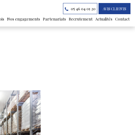
05 46 04 01 20
AVIS CLIENTS
ois
Nos engagements
Partenariats
Recrutement
Actualités
Contact