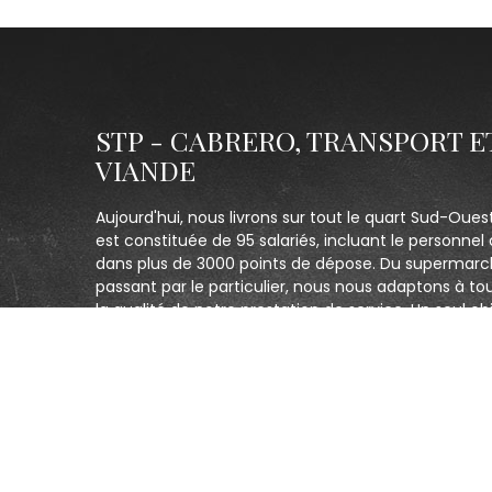
STP - CABRERO, TRANSPORT E
VIANDE
Aujourd'hui, nous livrons sur tout le quart Sud-Oues
est constituée de 95 salariés, incluant le personnel 
dans plus de 3000 points de dépose. Du supermarc
passant par le particulier, nous nous adaptons à to
la qualité de notre prestation de service. Un seul obj
clients et être le plus réactif possible.