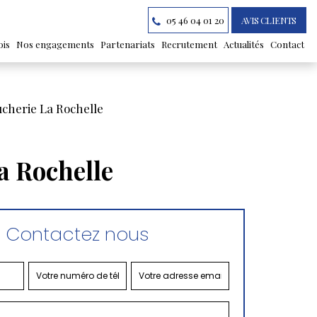
05 46 04 01 20
AVIS CLIENTS
ois
Nos engagements
Partenariats
Recrutement
Actualités
Contact
ucherie La Rochelle
a Rochelle
Contactez nous