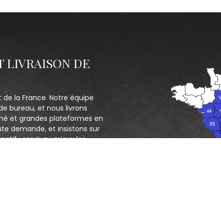
T LIVRAISON DE
t de la France. Notre équipe
de bureau, et nous livrons
hé et grandes plateformes en
ute demande, et insistons sur
ectif : servir au mieux les
CONTACTEZ NOUS