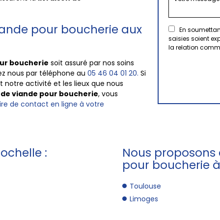
.
viande pour boucherie aux
En soumettant
saisies soient e
la relation comm
our boucherie
soit assuré par nos soins
tez nous par téléphone au
05 46 04 01 20.
Si
notre activité et les lieux que nous
 de viande pour boucherie
, vous
re de contact en ligne à votre
ochelle :
Nous proposons a
pour boucherie à
Toulouse
Limoges