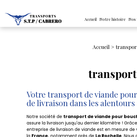
Accueil
Notre histoire
Nos 
Accueil
transpor
transport
Votre transport de viande pour
de livraison dans les alentours
Notre société de
transport de viande pour bouc
assure la livraison jusqu'au dernier kilomètre ! Grâc
entreprise de livraison de viande est en mesure de v
la
France,
notamment près de
La Rochelle
. Nous 