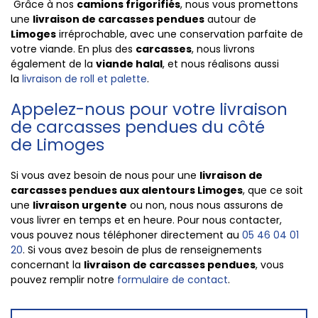
Grâce à nos
camions frigorifiés
, nous vous promettons
une
livraison de carcasses pendues
autour de
Limoges
irréprochable, avec une conservation parfaite de
votre viande. En plus des
carcasses
, nous livrons
également de la
viande halal
, et nous réalisons aussi
la
livraison de roll et palette
.
Appelez-nous pour votre livraison
de carcasses pendues du côté
de Limoges
Si vous avez besoin de nous pour une
livraison de
carcasses pendues aux alentours Limoges
, que ce soit
une
livraison urgente
ou non, nous nous assurons de
vous livrer en temps et en heure. Pour nous contacter,
vous pouvez nous téléphoner directement au
05 46 04 01
20
. Si vous avez besoin de plus de renseignements
concernant la
livraison de carcasses pendues
, vous
pouvez remplir notre
formulaire de contact
.