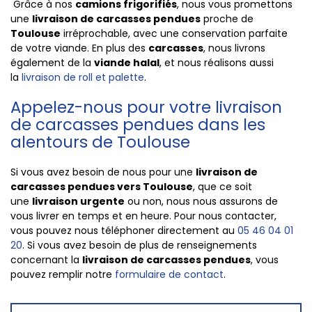
Grâce à nos
camions frigorifiés
, nous vous promettons
une
livraison de carcasses pendues
proche de
Toulouse
irréprochable, avec une conservation parfaite
de votre viande. En plus des
carcasses
, nous livrons
également de la
viande halal
, et nous réalisons aussi
la
livraison de roll et palette
.
Appelez-nous pour votre livraison
de carcasses pendues dans les
alentours de Toulouse
Si vous avez besoin de nous pour une
livraison de
carcasses pendues vers Toulouse
, que ce soit
une
livraison urgente
ou non, nous nous assurons de
vous livrer en temps et en heure. Pour nous contacter,
vous pouvez nous téléphoner directement au
05 46 04 01
20
. Si vous avez besoin de plus de renseignements
concernant la
livraison de carcasses pendues
, vous
pouvez remplir notre
formulaire de contact
.