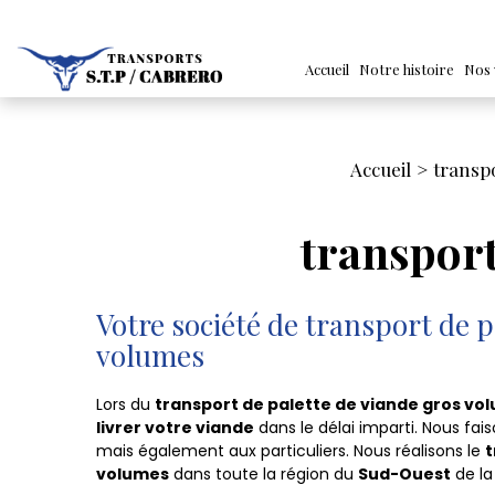
Accueil
Notre histoire
Nos 
Accueil
transp
transport
Votre société de transport de p
volumes
Lors du
transport de palette de viande gros vo
livrer votre viande
dans le délai imparti. Nous fai
mais également aux particuliers. Nous réalisons le
t
volumes
dans toute la région du
Sud-Ouest
de l