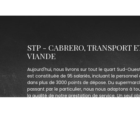
STP - CABRERO, TRANSPORT E
VIANDE
Aujourd'hui, nous livrons sur tout le quart Sud-Oues
est constituée de 95 salariés, incluant le personnel 
dans plus de 3000 points de dépose. Du supermarc
passant par le particulier, nous nous adaptons à to
la qualité de notre prestation de service. Un seul obj
clients et être le plus réactif possible.