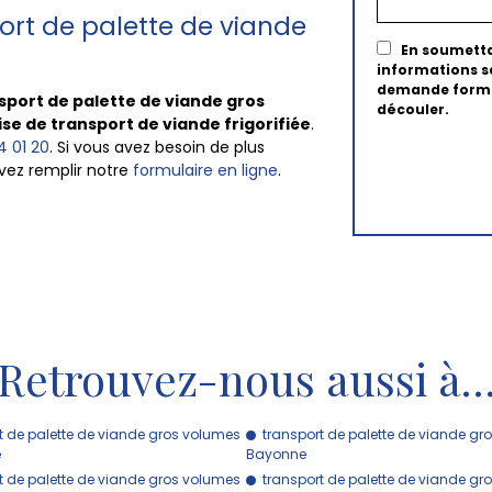
ort de palette de viande
En soumetta
informations sa
demande formul
sport de palette de viande gros
découler.
se de transport de viande frigorifiée
.
4 01 20
. Si vous avez besoin de plus
vez remplir notre
formulaire en ligne
.
Retrouvez-nous aussi à
t de palette de viande gros volumes
transport de palette de viande gr
e
Bayonne
t de palette de viande gros volumes
transport de palette de viande gr