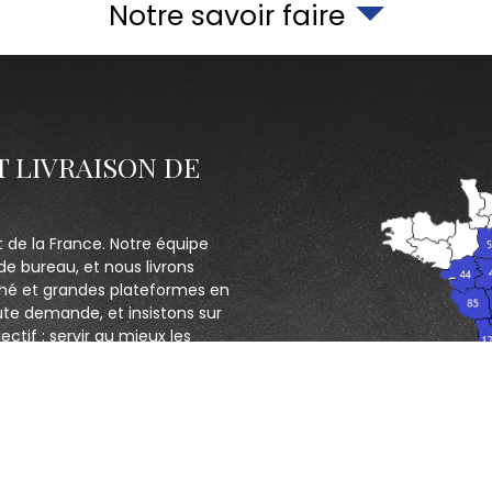
Notre savoir faire
T LIVRAISON DE
t de la France. Notre équipe
de bureau, et nous livrons
hé et grandes plateformes en
ute demande, et insistons sur
ectif : servir au mieux les
CONTACTEZ NOUS