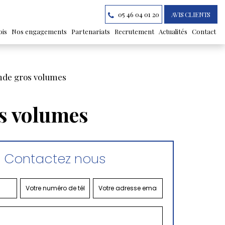
05 46 04 01 20
AVIS CLIENTS
ois
Nos engagements
Partenariats
Recrutement
Actualités
Contact
ande gros volumes
os volumes
Contactez nous