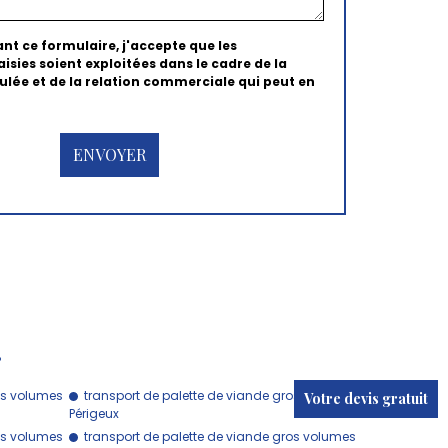
nt ce formulaire, j'accepte que les
isies soient exploitées dans le cadre de la
ée et de la relation commerciale qui peut en
…
os volumes
transport de palette de viande gros volumes
Votre devis gratuit
Périgeux
os volumes
transport de palette de viande gros volumes