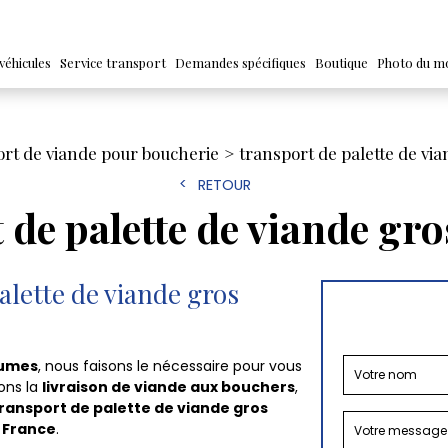
véhicules
Service transport
Demandes spécifiques
Boutique
Photo du m
ort de viande pour boucherie
transport de palette de vi
RETOUR
 de palette de viande gr
alette de viande gros
lumes
, nous faisons le nécessaire pour vous
sons la
livraison de viande aux bouchers
,
ransport de palette de viande gros
a
France
.