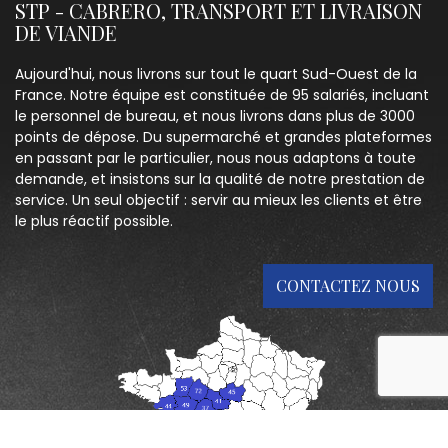
STP - CABRERO, TRANSPORT ET LIVRAISON
DE VIANDE
Aujourd'hui, nous livrons sur tout le quart Sud-Ouest de la
France. Notre équipe est constituée de 95 salariés, incluant
le personnel de bureau, et nous livrons dans plus de 3000
points de dépose. Du supermarché et grandes plateformes
en passant par le particulier, nous nous adaptons à toute
demande, et insistons sur la qualité de notre prestation de
service. Un seul objectif : servir au mieux les clients et être
le plus réactif possible.
CONTACTEZ NOUS
reca